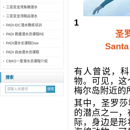
三亚亚龙湾鱼礁潜水
三亚亚龙湾精品潜水
1
PADI IDC潜水教练培训
圣
PADI 救援潜水员课程RE
PADI潜水长课程Dive
Santa
PADI 自由潜水员课程
CMAS一星潜水员课程介绍
有人曾说，科
搜索
物。可见，这
梅尔岛附近的
其中，圣罗莎墙 
的潜点之一，
际，身边是形