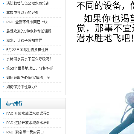
不同的设备，
消防救援队伍公潜水员培训
掌握中性浮力的好处
如果你也渴
PADI 全新环保卡面已上线
觉，那事不宜迟
最受欢迎的5种水肺专长课程
潜水胜地飞吧
潜水，让孩子感知世界
5月22日国际生物多样性日
水肺潜水员水下怎么呼吸吗？
第53个世界地球日，守护好蓝
如何领取PADI证实体卡，全
如何保持中性浮力?
点击排行
PADI开放水域潜水员课程O
PADI进阶开放水域潜水培训
PADI 紧急第一反应员EF