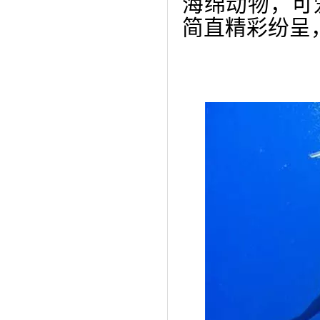
海绵动物，可
简直精彩纷呈