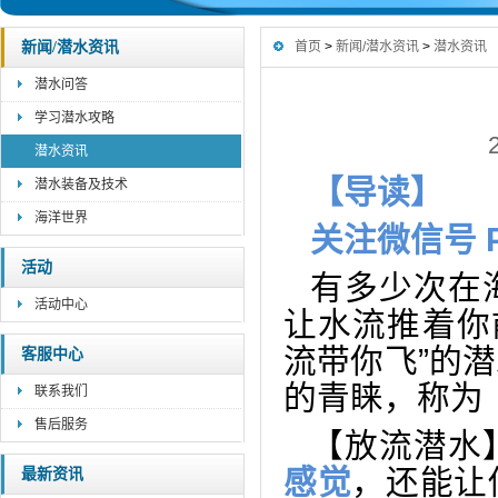
新闻/潜水资讯
首页
>
新闻/潜水资讯
>
潜水资讯
潜水问答
学习潜水攻略
潜水资讯
【导读】
潜水装备及技术
海洋世界
关注微信号 PA
活动
有多少次在
活动中心
让水流推着你
流带你飞”的
客服中心
的青睐，称为
联系我们
售后服务
【放流潜水
感觉
，还能让
最新资讯