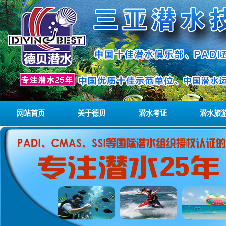
网站首页
关于德贝
潜水考证
潜水旅