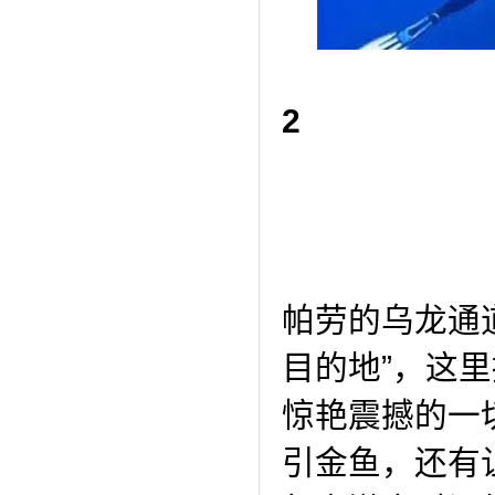
2
帕劳的乌龙通
目的地”，这
惊艳震撼的一
引金鱼，还有