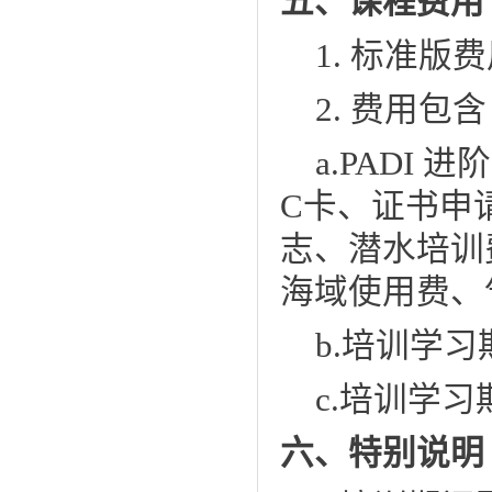
五、课程费用
1.
标准版费用
2.
费用包含
a.
PADI
进阶
C卡、证书申
志
、
潜水培训
海域使用费
、
b.
培训学习
c.
培训学习
六、特别说明