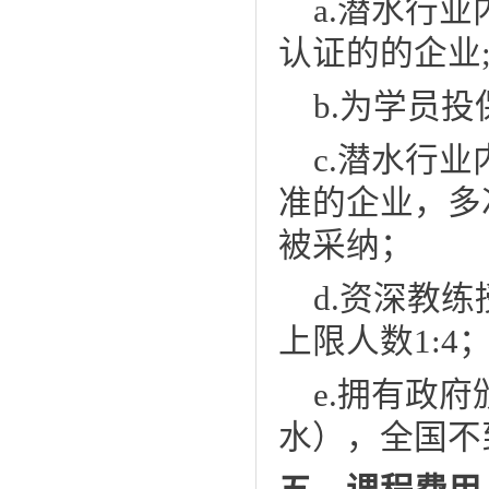
a.
潜水行业内
认证的的企业
b.为学员投保
c.
潜水行业
准的企业，多
被采纳
；
d.资深教
上限人数1:4
e.拥有政
水），全国不