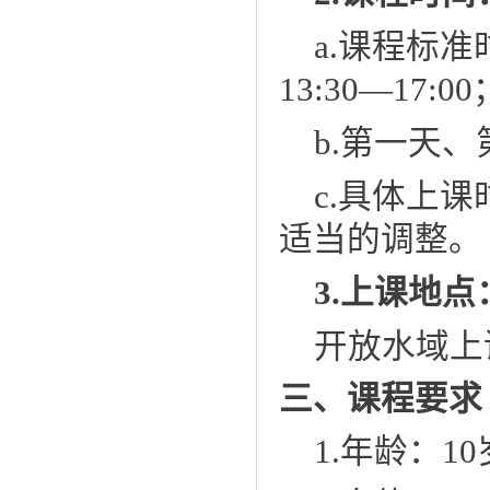
a.
课程
标准
13:30—17:00
b.
第一天
、
c.
具体上课
适当的调整。
3.上课地点
开放水域上
三、课程要求
1.年龄：1