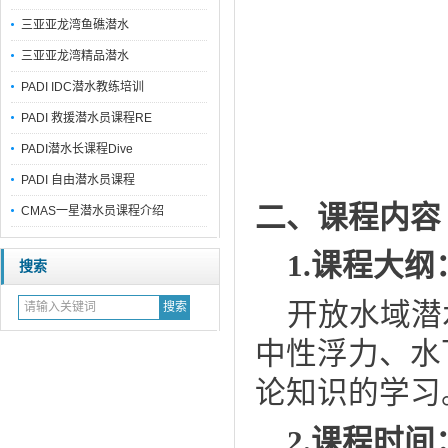
三亚亚龙湾鱼礁潜水
三亚亚龙湾精品潜水
PADI IDC潜水教练培训
PADI 救援潜水员课程RE
PADI潜水长课程Dive
PADI 自由潜水员课程
二、课程内容
CMAS一星潜水员课程介绍
1.课程大纲
搜索
开放水域潜
中性浮力、水
论知识的学习
2.课程时间