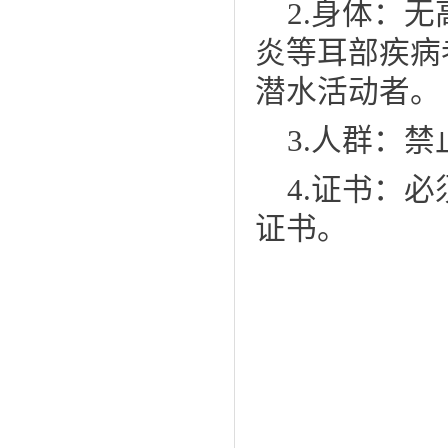
2.身体：无
炎等耳部疾病
潜水活动
者
。
3.人群：
4.证书：
证书。