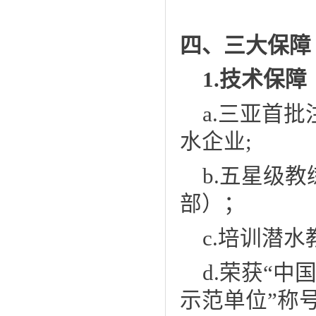
四、三大保障
1.技术保障
a.
三亚首批
水企业
;
b.
五星级教练
部）；
c.
培训潜水
d.
荣获“中
示范单位”称