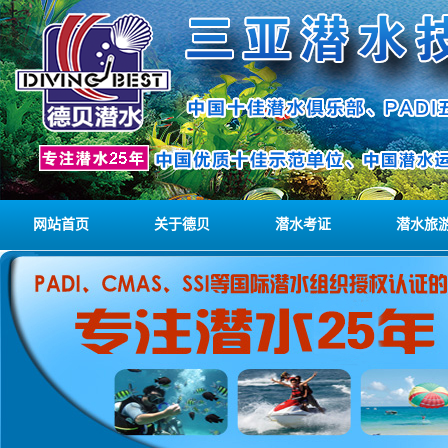
网站首页
关于德贝
潜水考证
潜水旅