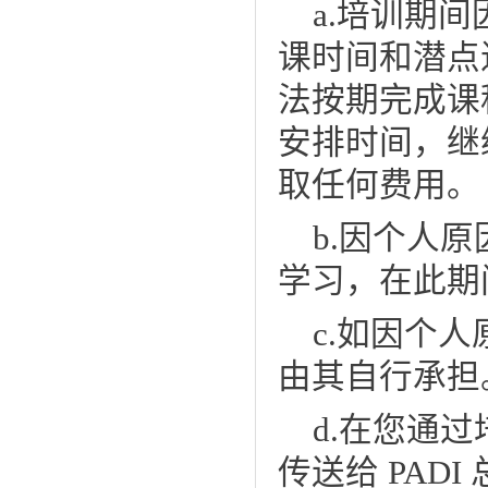
a.培训期间
课
时间和潜点
法按期完成课
安排时间，继
取任何费用
。
b.因个人
学习，在此期
c.如因个
由其自行承担
d.
在您通过
传送给 PADI