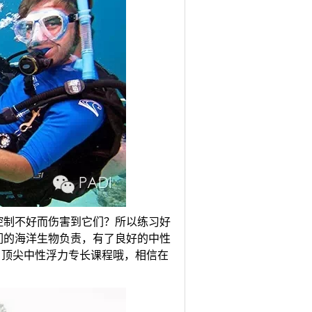
控制不好而伤害到它们？所以练习好
们的海洋生物负责，有了良好的中性
I 顶尖中性浮力专长课程哦，相信在