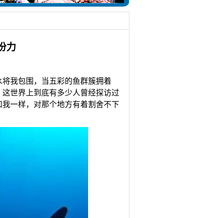
份力
水将我包围，当五彩的鱼群簇拥着
。这世界上到底有多少人曾经探访过
和我一样，对那个地方有着割舍不下