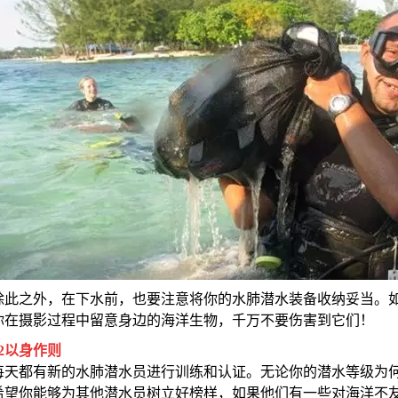
除此之外，在下水前，也要注意将你的水肺潜水装备收纳妥当。
你在摄影过程中留意身边的海洋生物，千万不要伤害到它们！
2
以身作则
每天都有新的水肺潜水员进行训练和认证。无论你的潜水等级为
希望你能够为其他潜水员树立好榜样，如果他们有一些对海洋不