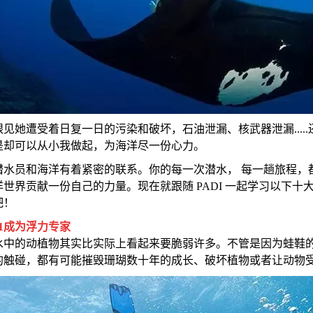
眼见她遭受着日复一日的污染和破坏，石油泄漏、核武器泄漏....
是却可以从小我做起，为海洋尽一份心力。
潜水员和海洋有着紧密的联系。你的每一次潜水， 每一趟旅程，都
洋世界贡献一份自己的力量。现在就跟随 PADI 一起学习以下
吧！
1
成为浮力专家
水中的动植物其实比实际上看起来要脆弱许多。不管是因为蛙鞋
的触碰，都有可能摧毁珊瑚数十年的成长、破坏植物或者让动物