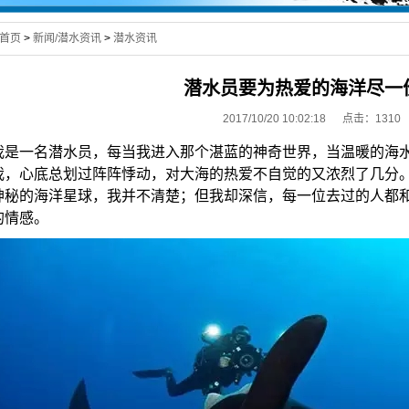
首页
>
新闻/潜水资讯
>
潜水资讯
潜水员要为热爱的海洋尽一
2017/10/20 10:02:18 点击：
1310
我是一名潜水员，每当我进入那个湛蓝的神奇世界，当温暖的海
我，心底总划过阵阵悸动，对大海的热爱不自觉的又浓烈了几分
神秘的海洋星球，我并不清楚；但我却深信，每一位去过的人都
的情感。