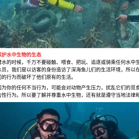
保护水中生物的生态
潜水的时候，千万不要碰触、喂食、把玩、追逐或骑乘任何水中
水员，我们是以访客的身份造访了深海鱼儿们的生活环境，所以
们的行为而破坏了他们原有的生活。
因为你的任何不当行为，可能会对动物产生压力，扰乱它们的觅
击性行为。所以要了解并尊重水中生物，还有就是遵守当地法律