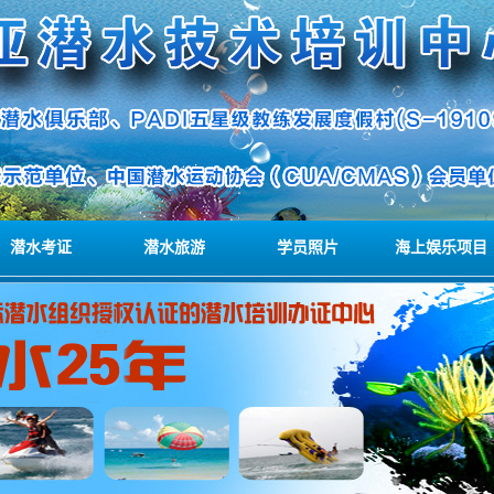
潜水考证
潜水旅游
学员照片
海上娱乐项目