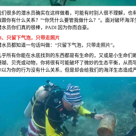
我们很多的潜水员确实在这样做着，可能有时别人很不理解，也有
做跟你有什么关系？”“你凭什么要管我做什么？”。面对破坏海
潜水员你们真的很棒，PADI 因为你而自豪。
3
、只留下气泡，只带走照片
潜水员都知道一句话叫做：“只留下气泡，只带走照片”。
几乎所有你能在水底找到的东西都是有生命的，又或是小生命们
珊瑚、贝壳或动物，你将很有可能破坏了微妙的生态平衡，从而
你以为你的行为没有什么关系，但是却会给我们的海洋生态造成