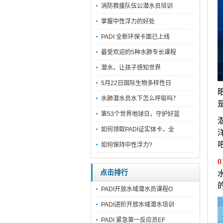
消防救援队伍公潜水员培训
掌握中性浮力的好处
PADI 全新环保卡面已上线
最受欢迎的5种水肺专长课程
潜水，让孩子感知世界
5月22日国际生物多样性日
水肺潜水员水下怎么呼吸吗？
第53个世界地球日，守护好蓝
如何领取PADI证实体卡，全
如何保持中性浮力?
0
点击排行
PADI开放水域潜水员课程O
PADI进阶开放水域潜水培训
PADI 紧急第一反应员EF