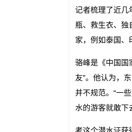
记者梳理了近几
瓶、救生衣、独
家，例如泰国、
骆峰是《中国国
友”。他认为，
并不规范。“一
水的游客就敢下
考这个潜水证获