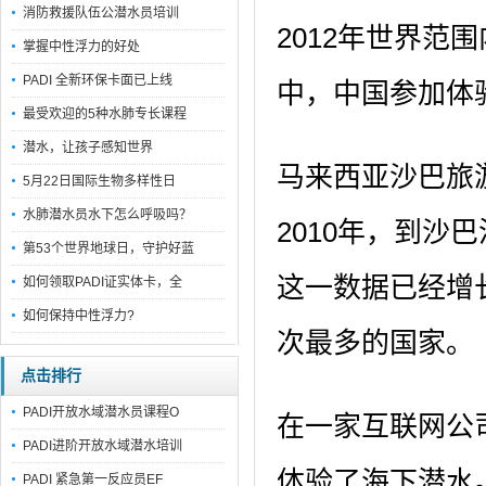
消防救援队伍公潜水员培训
2012年世界范
掌握中性浮力的好处
PADI 全新环保卡面已上线
中，中国参加体
最受欢迎的5种水肺专长课程
潜水，让孩子感知世界
马来西亚沙巴旅
5月22日国际生物多样性日
水肺潜水员水下怎么呼吸吗？
2010年，到沙
第53个世界地球日，守护好蓝
这一数据已经增长
如何领取PADI证实体卡，全
如何保持中性浮力?
次最多的国家。
点击排行
PADI开放水域潜水员课程O
在一家互联网公
PADI进阶开放水域潜水培训
体验了海下潜水
PADI 紧急第一反应员EF