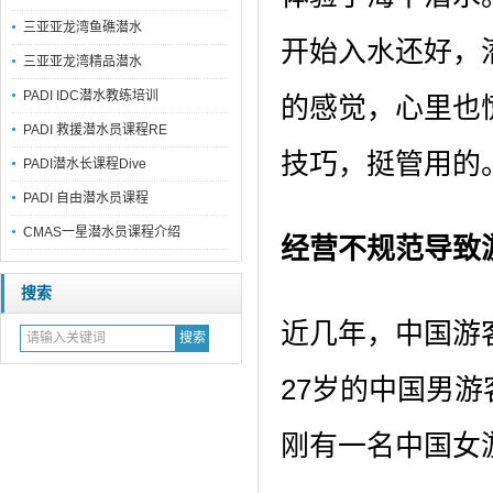
三亚亚龙湾鱼礁潜水
开始入水还好，
三亚亚龙湾精品潜水
PADI IDC潜水教练培训
的感觉，心里也慌
PADI 救援潜水员课程RE
技巧，挺管用的
PADI潜水长课程Dive
PADI 自由潜水员课程
CMAS一星潜水员课程介绍
经营不规范导致
搜索
近几年，中国游
27岁的中国男
刚有一名中国女