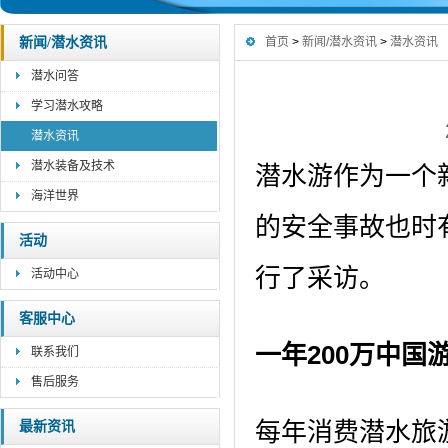
新闻/潜水资讯
首页
>
新闻/潜水资讯
>
潜水资讯
潜水问答
学习潜水攻略
潜水资讯
潜水装备及技术
潜水游作为一个
海洋世界
的安全事故也时
活动
行了采访。
活动中心
客服中心
一年200万中国
联系我们
售后服务
每年消费潜水旅
最新资讯