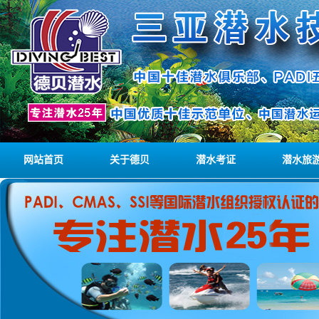
网站首页
关于德贝
潜水考证
潜水旅