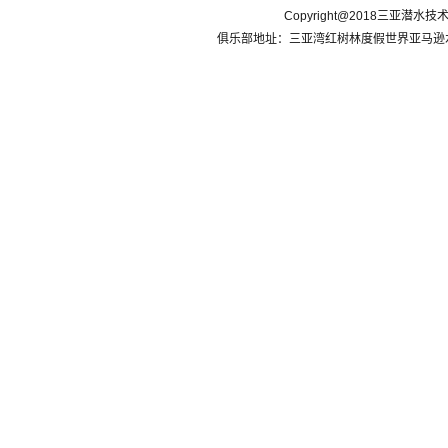
Copyright@2018三亚潜水
俱乐部地址：三亚湾红树林度假世界亚马逊水乐园