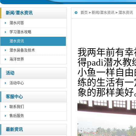
新闻/潜水资讯
首页
>
新闻/潜水资讯
>
潜水资讯
潜水问答
学习潜水攻略
潜水资讯
我
两年前有幸
潜水装备及技术
得padi潜
海洋世界
小鱼一样自由
活动
练的生活有一
活动中心
象的那样美好
客服中心
联系我们
售后服务
最新资讯