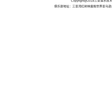
Copyright@2018三亚潜水
俱乐部地址：三亚湾红树林度假世界亚马逊水乐园