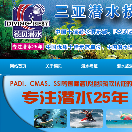
网站首页
关于德贝
潜水考证
潜水旅