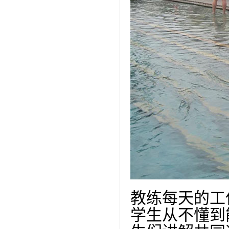
教练每天的工
学生从
不懂
到