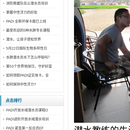
消防救援队伍公潜水员培训
掌握中性浮力的好处
PADI 全新环保卡面已上线
最受欢迎的5种水肺专长课程
潜水，让孩子感知世界
5月22日国际生物多样性日
水肺潜水员水下怎么呼吸吗？
第53个世界地球日，守护好蓝
如何领取PADI证实体卡，全
如何保持中性浮力?
点击排行
PADI开放水域潜水员课程O
PADI进阶开放水域潜水培训
PADI 紧急第一反应员EF