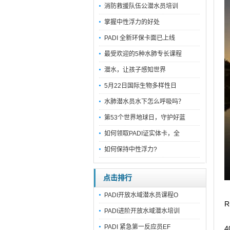
消防救援队伍公潜水员培训
掌握中性浮力的好处
PADI 全新环保卡面已上线
最受欢迎的5种水肺专长课程
潜水，让孩子感知世界
5月22日国际生物多样性日
水肺潜水员水下怎么呼吸吗？
第53个世界地球日，守护好蓝
如何领取PADI证实体卡，全
如何保持中性浮力?
点击排行
PADI开放水域潜水员课程O
PADI进阶开放水域潜水培训
PADI 紧急第一反应员EF