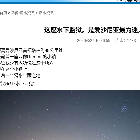
首页
>
新闻/潜水资讯
>
潜水资讯
这座水下监狱，是爱沙尼亚最为迷
2020/3/27 10:36:55 点击：
1433
距离爱沙尼亚首都塔林约45公里处
隐藏着一座叫做Rummu的小镇
尽管很少有人听说过这个地方
但在这个小镇上
有着一个潜水宝藏之地
“爱沙尼亚水下监狱”