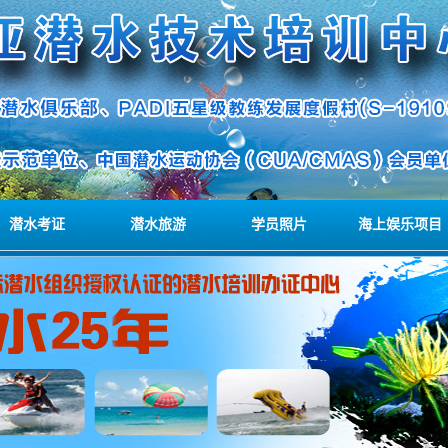
潜水考证
潜水旅游
学员照片
海上娱乐项目