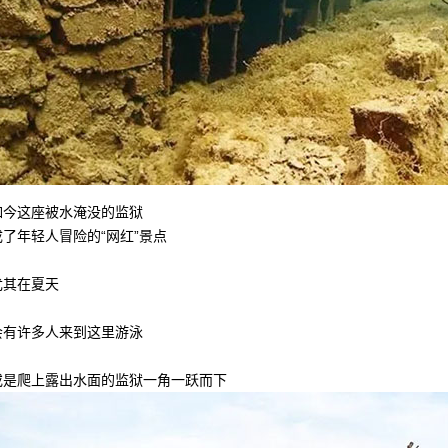
如今这座被水淹没的监狱
成了年轻人冒险的“网红”景点
尤其在夏天
会有许多人来到这里游泳
或是爬上露出水面的监狱一角一跃而下