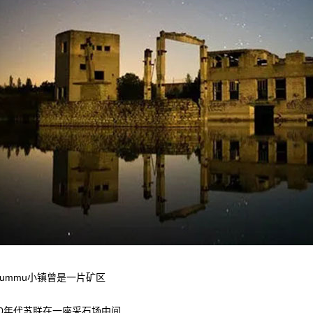
Rummu小镇曾是一片矿区
40年代苏联在一座采石场中间