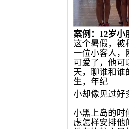
案例：12岁
这个暑假，被
一位小客人，
可爱了，他可
天，聊谁和谁
生，年纪
小却像见过好
小黑上岛的时
虑怎样安排他