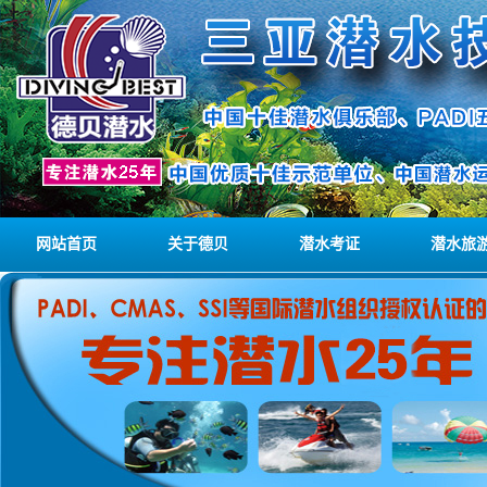
网站首页
关于德贝
潜水考证
潜水旅