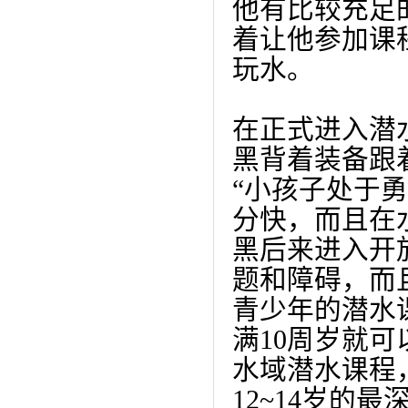
他有比较充足
着让他参加课
玩水
。
在正式进入潜
黑背着装备跟
“小孩子处于
分快，而且在
黑后
来进入开
题和障碍，而
青少年的潜水
满10周岁就
水域潜水课程，
12~14岁的