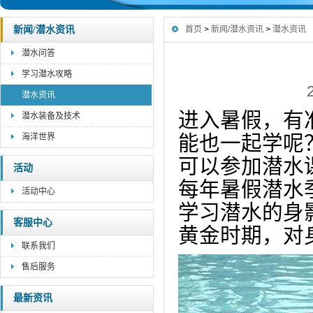
新闻/潜水资讯
首页
>
新闻/潜水资讯
>
潜水资讯
潜水问答
学习潜水攻略
潜水资讯
进入暑假，有
潜水装备及技术
海洋世界
能也一起学呢
可以参加潜水
活动
每年暑假潜水
活动中心
学习潜水的身影
客服中心
黄金时期，对
联系我们
售后服务
最新资讯