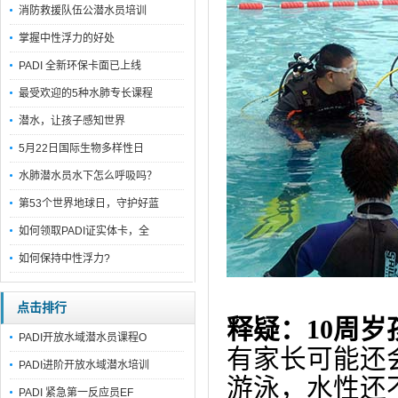
消防救援队伍公潜水员培训
掌握中性浮力的好处
PADI 全新环保卡面已上线
最受欢迎的5种水肺专长课程
潜水，让孩子感知世界
5月22日国际生物多样性日
水肺潜水员水下怎么呼吸吗？
第53个世界地球日，守护好蓝
如何领取PADI证实体卡，全
如何保持中性浮力?
点击排行
释疑：10周
PADI开放水域潜水员课程O
有家长可能还
PADI进阶开放水域潜水培训
游泳，水性还
PADI 紧急第一反应员EF