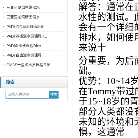
解答：通常在
三亚亚龙湾鱼礁潜水
水性的测试。
三亚亚龙湾精品潜水
会有一个详细
PADI IDC潜水教练培训
排水，如何使
PADI 救援潜水员课程RE
来说十
PADI潜水长课程Dive
PADI 自由潜水员课程
分重要，为后
CMAS一星潜水员课程介绍
础。
优势：10~1
搜索
在Tommy带
于15~18岁
部分人类都没
未知的环境和
惧，这通常