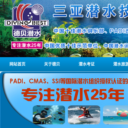
网站首页
关于德贝
潜水考证
潜水旅