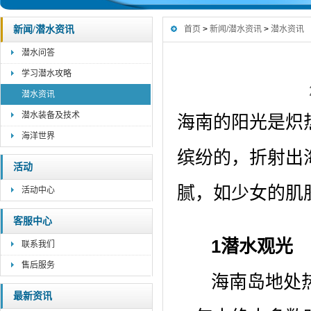
新闻/潜水资讯
首页
>
新闻/潜水资讯
>
潜水资讯
潜水问答
学习潜水攻略
潜水资讯
潜水装备及技术
海南的阳光是炽
海洋世界
缤纷的，折射出
活动
腻，如少女的肌
活动中心
客服中心
1潜水观光
联系我们
售后服务
海南岛地处热带
最新资讯