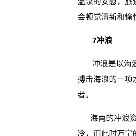
温泉的安慰，旅
会顿觉清新和愉
7冲浪
冲浪是以海浪
搏击海浪的一项
者。
海南的冲浪资源
冷，而此时万宁