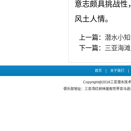
意志颇具挑战性
风土人情。
上一篇：
潜水小知
下一篇：
三亚海滩
首页
|
关于我们
|
Copyright@2018三亚潜水
俱乐部地址：三亚湾红树林度假世界亚马逊水乐园