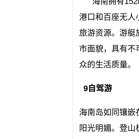
海南拥有152
港口和百座无人
旅游资源。游艇
市面貌，具有不
众的生活质量。
9自驾游
海南岛如同镶嵌
阳光明媚。登山