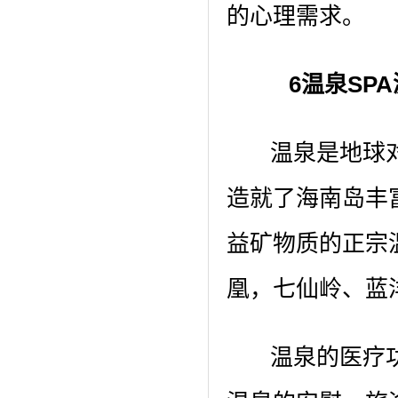
的心理需求。
6温泉SPA
温泉是地球对
造就了海南岛丰
益矿物质的正宗
凰，七仙岭、蓝
温泉的医疗功