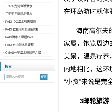
三亚亚龙湾鱼礁潜水
在环岛游时就体
三亚亚龙湾精品潜水
PADI IDC潜水教练培训
海南高尔夫的
PADI 救援潜水员课程RE
PADI潜水长课程Dive
家属，饱览周边
PADI 自由潜水员课程
CMAS一星潜水员课程介绍
美景，温泉疗养
搜索
内地相比，这环
“小资”来说是完
3邮轮旅游