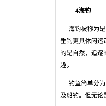
4海钓
海钓被称为是“
垂钓更具休闲运
的是自然，追逐
趣。
钓鱼简单分为海
及船钓。但无论