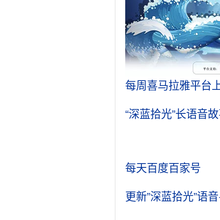
每周喜马拉雅平台
“深蓝拾光
”
长语音故
每天百度百家号
更新
”
深蓝拾光
”
语音