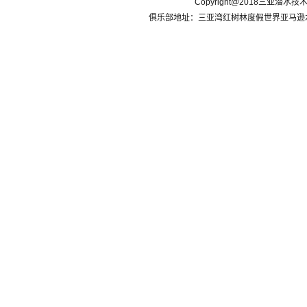
Copyright@2018三亚潜水
俱乐部地址：三亚湾红树林度假世界亚马逊水乐园