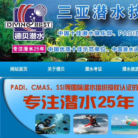
网站首页
关于德贝
潜水考证
潜水旅