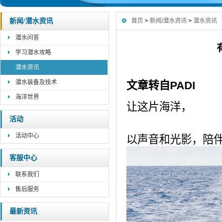
新闻/潜水资讯
首页
>
新闻/潜水资讯
>
潜水资讯
潜水问答
学习潜水攻略
潜水资讯
潜水装备及技术
文章转自PADI
海洋世界
让这片海洋，
活动
活动中心
以声音和光影，陪
客服中心
联系我们
售后服务
最新资讯