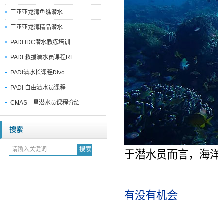
三亚亚龙湾鱼礁潜水
三亚亚龙湾精品潜水
PADI IDC潜水教练培训
PADI 救援潜水员课程RE
PADI潜水长课程Dive
PADI 自由潜水员课程
CMAS一星潜水员课程介绍
搜索
于潜水员而言，海
有没有机会